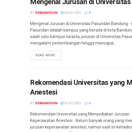
Mengenal Jurusan di Universita
BY
DEWANVISION
04/07/2021
0
Mengenal Jurusan di Universitas Pasundan Bandung - 
Pasundan adalah kampus yang berada di kota Bandun
salah satu kampus swasta, jurusan di Universitas Pasu
mengalami perkembangan hingga mencapai...
READ MORE
Rekomendasi Universitas yang 
Anestesi
BY
DEWANVISION
01/07/2021
0
Rekomendasi Universitas yang Menyediakan Jurusan
Keperawatan Anestesi - Belum banyak orang yang me
jurusan keperawatan anestesi, namun saat ini kehadir