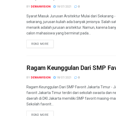
BY
DEWANVISION
18/07/2021
0
Syarat Masuk Jurusan Arsitektur Mulai dari Sekarang
sekarang, jurusan kuliah ada banyak jenisnya. Salah sa
menarik adalah jurusan arsitektur. Namun, karena ban
calon mahasiswa yang berminat pada...
READ MORE
Ragam Keunggulan Dari SMP Favo
BY
DEWANVISION
18/07/2021
0
Ragam Keunggulan Dari SMP Favorit Jakarta Timur - 
favorit Jakarta Timur terdiri dari sekolah swasta dan ne
daerah di DKI Jakarta memiliki SMP favorit masing-ma
Sekolah favorit...
READ MORE