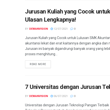
Jurusan Kuliah yang Cocok untu
Ulasan Lengkapnya!
BY
DEWANVISION
12/07/2021
0
Jurusan Kuliah yang Cocok untuk Lulusan SMK Akuntan
akuntansi lekat dan erat kaitannya dengan angka dan
Jurusan ini banyak digandrungi banyak orang yang lebi
proses menghitung...
READ MORE
7 Universitas dengan Jurusan Te
BY
DEWANVISION
06/07/2021
0
Universitas dengan Jurusan Teknologi Pangan Terbaik 