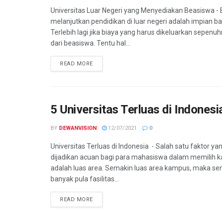
Universitas Luar Negeri yang Menyediakan Beasiswa - 
melanjutkan pendidikan di luar negeri adalah impian b
Terlebih lagi jika biaya yang harus dikeluarkan sepenu
dari beasiswa. Tentu hal...
READ MORE
5 Universitas Terluas di Indones
BY
DEWANVISION
12/07/2021
0
Universitas Terluas di Indonesia - Salah satu faktor ya
dijadikan acuan bagi para mahasiswa dalam memilih 
adalah luas area. Semakin luas area kampus, maka s
banyak pula fasilitas...
READ MORE