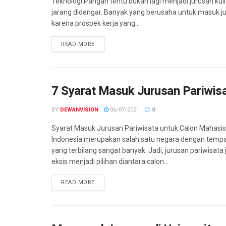
Teknologi Pangan tentu bukan lagi menjadi jurusan kul
jarang didengar. Banyak yang berusaha untuk masuk ju
karena prospek kerja yang...
READ MORE
7 Syarat Masuk Jurusan Pariwis
BY
DEWANVISION
06/07/2021
0
Syarat Masuk Jurusan Pariwisata untuk Calon Mahasis
Indonesia merupakan salah satu negara dengan tempa
yang terbilang sangat banyak. Jadi, jurusan pariwisata
eksis menjadi pilihan diantara calon...
READ MORE