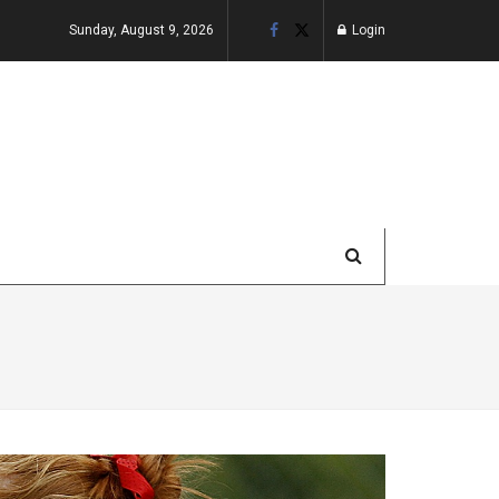
Sunday, August 9, 2026
Login