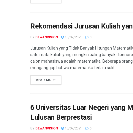
Rekomendasi Jurusan Kuliah yan
BY
DEWANVISION
13/07/2021
0
Jurusan Kuliah yang Tidak Banyak Hitungan Matematik
satu mata kuliah yang mungkin paling banyak dibenci o
calon mahasiswa adalah matematika. Beberapa orang
menganggap bahwa matematika terlalu sulit...
READ MORE
6 Universitas Luar Negeri yang 
Lulusan Berprestasi
BY
DEWANVISION
13/07/2021
0