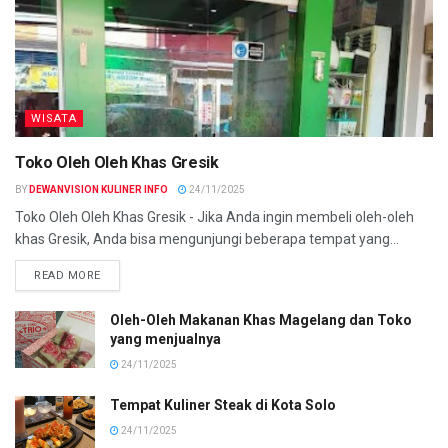
WISATA
Toko Oleh Oleh Khas Gresik
BY
DEWANVISION KULINER INFO
24/11/2025
Toko Oleh Oleh Khas Gresik - Jika Anda ingin membeli oleh-oleh
khas Gresik, Anda bisa mengunjungi beberapa tempat yang...
READ MORE
Oleh-Oleh Makanan Khas Magelang dan Toko
yang menjualnya
24/11/2025
Tempat Kuliner Steak di Kota Solo
24/11/2025