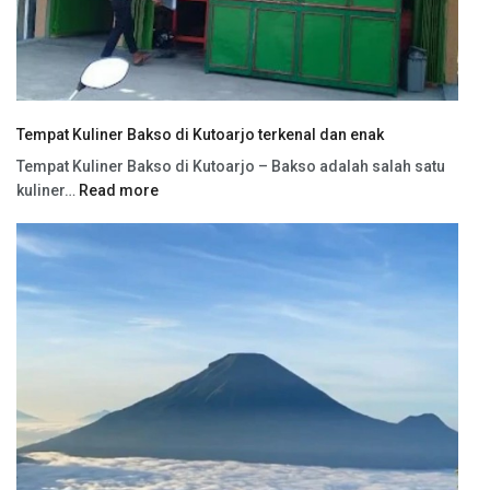
Tempat Kuliner Bakso di Kutoarjo terkenal dan enak
Tempat Kuliner Bakso di Kutoarjo – Bakso adalah salah satu
kuliner…
Read more