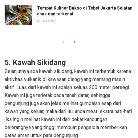
Tempat Kuliner Bakso di Tebet Jakarta Selatan
enak dan terkenal
02/12/2023
5. Kawah Sikidang
Selanjutnya ada kawah sikidang, kawah ini terbentuk karena
aktivitas vulkanik di kawasan dieng yang memang masih
aktif. Luas dari kawah ini adalah seluas 200 meter persegi.
Kawah ini juga terletak pada tanah datar, sehingga
pengunjung juga akan jelas melihat gumpalan asap dari
kawah yang keluar, maka dari itu, anda mesti ekstra hati-hati
jika ingin melihat kawah ini dari dekat.kandungan
belerangnya yang tinggi membuat pengelola memberikan
batas aman untuk para pengunjung.