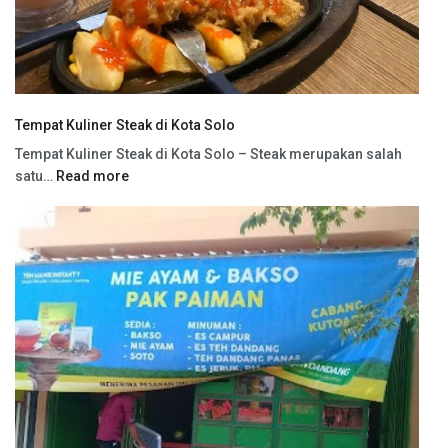
Tempat Kuliner Steak di Kota Solo
Tempat Kuliner Steak di Kota Solo – Steak merupakan salah
satu…
Read more