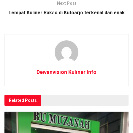
Next Post
Tempat Kuliner Bakso di Kutoarjo terkenal dan enak
Dewanvision Kuliner Info
Related
Posts