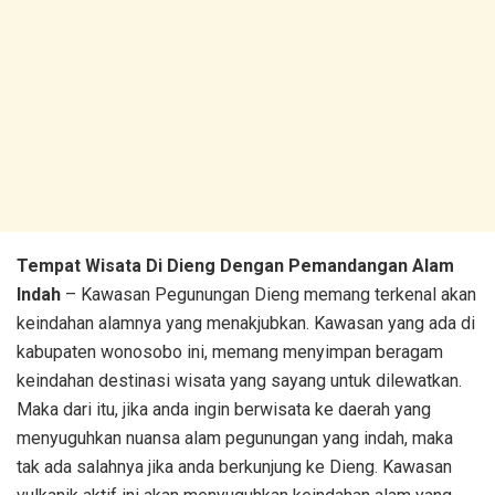
Tempat Wisata Di Dieng Dengan Pemandangan Alam
Indah
– Kawasan Pegunungan Dieng memang terkenal akan
keindahan alamnya yang menakjubkan. Kawasan yang ada di
kabupaten wonosobo ini, memang menyimpan beragam
keindahan destinasi wisata yang sayang untuk dilewatkan.
Maka dari itu, jika anda ingin berwisata ke daerah yang
menyuguhkan nuansa alam pegunungan yang indah, maka
tak ada salahnya jika anda berkunjung ke Dieng. Kawasan