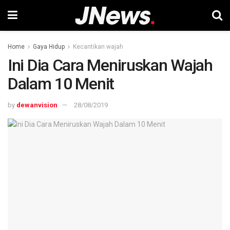
Home
Gaya Hidup
Kecantikan wajah
Ini Dia Cara Meniruskan Wajah
Dalam 10 Menit
by
dewanvision
28/08/2019