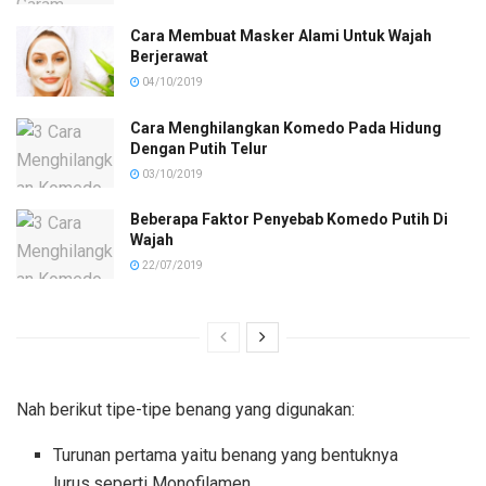
Cara Membuat Masker Alami Untuk Wajah
Berjerawat
04/10/2019
Cara Menghilangkan Komedo Pada Hidung
Dengan Putih Telur
03/10/2019
Beberapa Faktor Penyebab Komedo Putih Di
Wajah
22/07/2019
Nah berikut tipe-tipe benang yang digunakan:
Turunan pertama yaitu benang yang bentuknya
lurus,seperti Monofilamen.