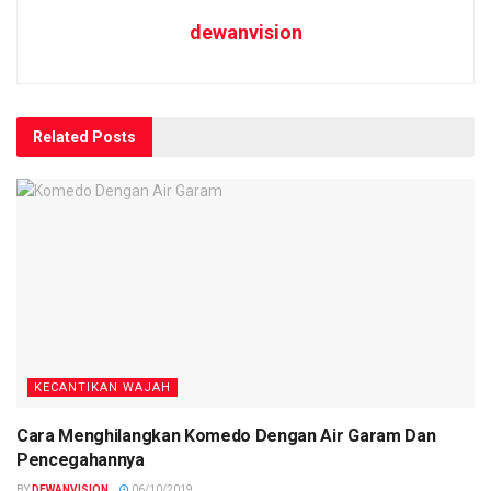
dewanvision
Related
Posts
KECANTIKAN WAJAH
Cara Menghilangkan Komedo Dengan Air Garam Dan
Pencegahannya
BY
DEWANVISION
06/10/2019