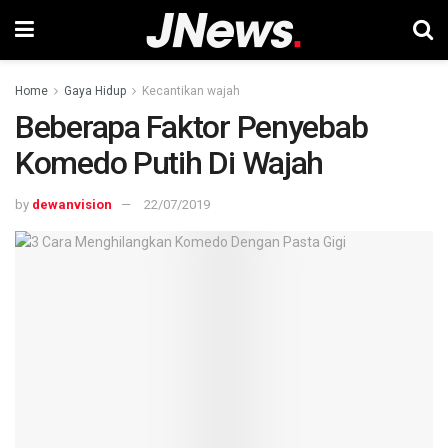
Home
Gaya Hidup
Kecantikan wajah
Beberapa Faktor Penyebab
Komedo Putih Di Wajah
by
dewanvision
22/07/2019