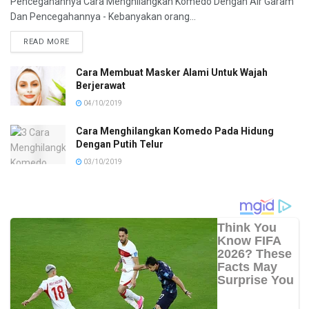
Pencegahannya Cara Menghilangkan Komedo Dengan Air Garam
Dan Pencegahannya - Kebanyakan orang...
READ MORE
Cara Membuat Masker Alami Untuk Wajah
Berjerawat
04/10/2019
Cara Menghilangkan Komedo Pada Hidung
Dengan Putih Telur
03/10/2019