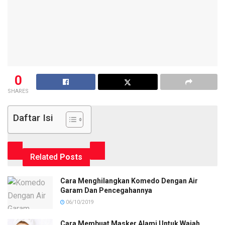
0
SHARES
Daftar Isi
Related
Posts
Cara Menghilangkan Komedo Dengan Air
Garam Dan Pencegahannya
06/10/2019
Cara Membuat Masker Alami Untuk Wajah