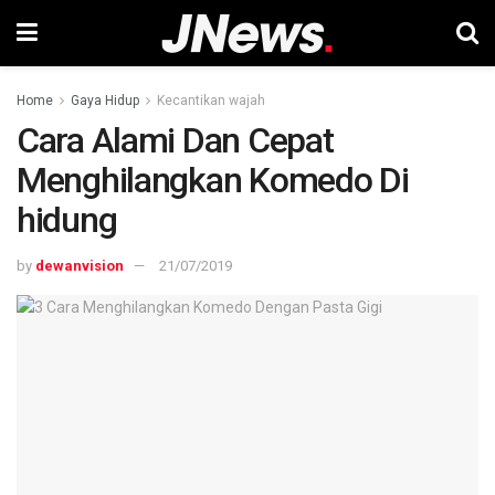
Home
Gaya Hidup
Kecantikan wajah
Cara Alami Dan Cepat
Menghilangkan Komedo Di
hidung
by
dewanvision
21/07/2019