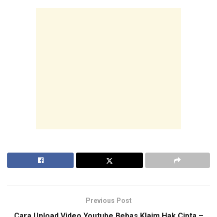
Previous Post
Cara Upload Video Youtube Bebas Klaim Hak Cipta –