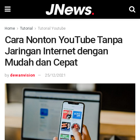
Home
Tutorial
Tutorial Youtube
Cara Nonton YouTube Tanpa
Jaringan Internet dengan
Mudah dan Cepat
by
dewanvision
25/12/2021