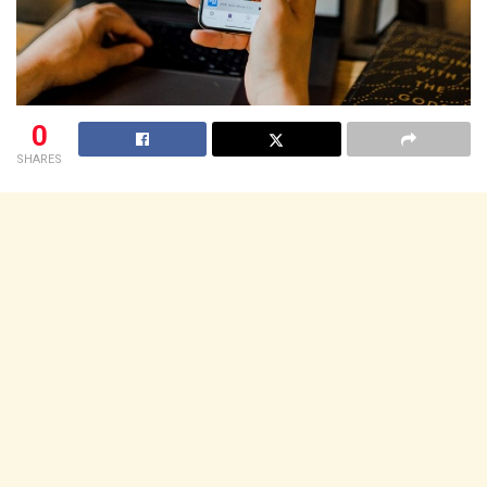
0
SHARES