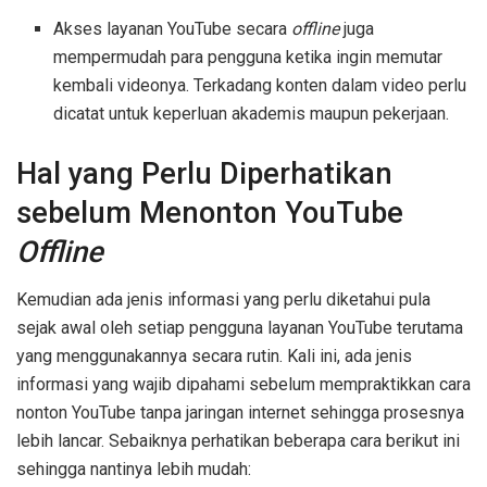
Akses layanan YouTube secara
offline
juga
mempermudah para pengguna ketika ingin memutar
kembali videonya. Terkadang konten dalam video perlu
dicatat untuk keperluan akademis maupun pekerjaan.
Hal yang Perlu Diperhatikan
sebelum Menonton YouTube
Offline
Kemudian ada jenis informasi yang perlu diketahui pula
sejak awal oleh setiap pengguna layanan YouTube terutama
yang menggunakannya secara rutin. Kali ini, ada jenis
informasi yang wajib dipahami sebelum mempraktikkan cara
nonton YouTube tanpa jaringan internet sehingga prosesnya
lebih lancar. Sebaiknya perhatikan beberapa cara berikut ini
sehingga nantinya lebih mudah: