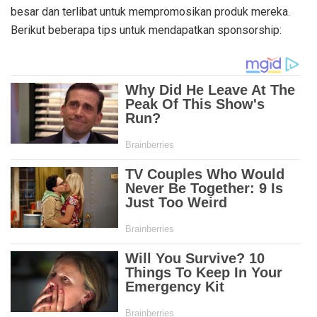
besar dan terlibat untuk mempromosikan produk mereka.
Berikut beberapa tips untuk mendapatkan sponsorship: