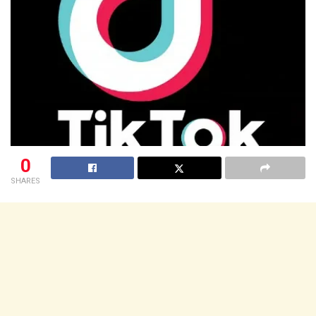
0
SHARES