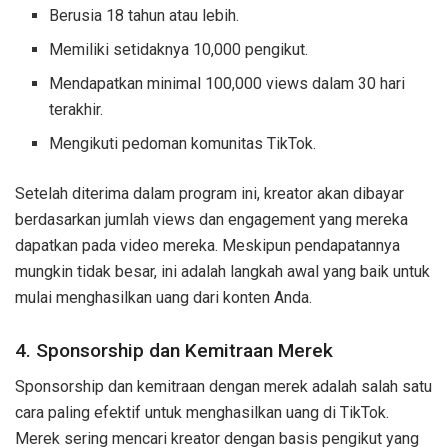
Berusia 18 tahun atau lebih.
Memiliki setidaknya 10,000 pengikut.
Mendapatkan minimal 100,000 views dalam 30 hari
terakhir.
Mengikuti pedoman komunitas TikTok.
Setelah diterima dalam program ini, kreator akan dibayar
berdasarkan jumlah views dan engagement yang mereka
dapatkan pada video mereka. Meskipun pendapatannya
mungkin tidak besar, ini adalah langkah awal yang baik untuk
mulai menghasilkan uang dari konten Anda.
4. Sponsorship dan Kemitraan Merek
Sponsorship dan kemitraan dengan merek adalah salah satu
cara paling efektif untuk menghasilkan uang di TikTok.
Merek sering mencari kreator dengan basis pengikut yang