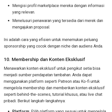
Mengisi profil marketplace mereka dengan informasi
yang relevan.
Menelusuri penawaran yang tersedia dari merek dan
mengajukan proposal.
Ini adalah cara yang efisien untuk menemukan peluang
sponsorship yang cocok dengan niche dan audiens Anda.
10. Membership dan Konten Eksklusif
Menawarkan konten eksklusif untuk pengikut setia bisa
menjadi sumber pendapatan tambahan. Anda dapat
menggunakan platform seperti Patreon atau Ko-fi untuk
mengelola membership dan memberikan konten eksklusif
seperti behind-the-scenes, tutorial khusus, atau live chat
pribadi. Berikut langkah-langkahnya:
Platform
: Pilih platform yang sesuai untuk mengelola