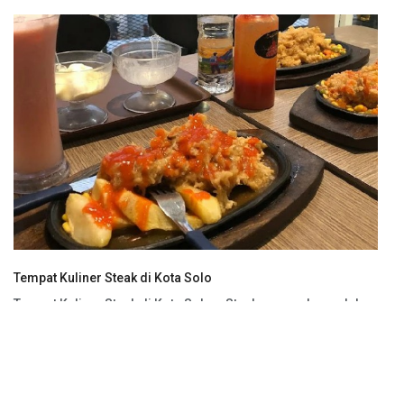
Tempat Kuliner Steak di Kota Solo
Tempat Kuliner Steak di Kota Solo – Steak merupakan salah
satu…
Read more