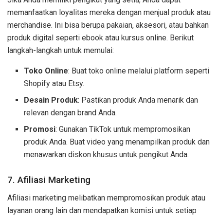
memanfaatkan loyalitas mereka dengan menjual produk atau
merchandise. Ini bisa berupa pakaian, aksesori, atau bahkan
produk digital seperti ebook atau kursus online. Berikut
langkah-langkah untuk memulai:
Toko Online
: Buat toko online melalui platform seperti
Shopify atau Etsy.
Desain Produk
: Pastikan produk Anda menarik dan
relevan dengan brand Anda.
Promosi
: Gunakan TikTok untuk mempromosikan
produk Anda. Buat video yang menampilkan produk dan
menawarkan diskon khusus untuk pengikut Anda.
7. Afiliasi Marketing
Afiliasi marketing melibatkan mempromosikan produk atau
layanan orang lain dan mendapatkan komisi untuk setiap