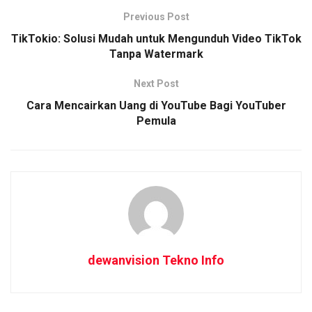
Previous Post
TikTokio: Solusi Mudah untuk Mengunduh Video TikTok
Tanpa Watermark
Next Post
Cara Mencairkan Uang di YouTube Bagi YouTuber
Pemula
dewanvision Tekno Info