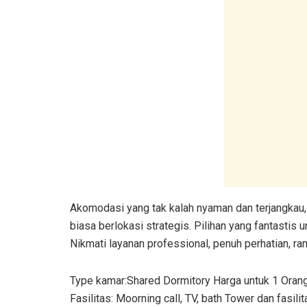
Akomodasi yang tak kalah nyaman dan terjangkau
biasa berlokasi strategis. Pilihan yang fantastis
Nikmati layanan professional, penuh perhatian,
Type kamar:Shared Dormitory Harga untuk 1 Orang
Fasilitas: Moorning call, TV, bath Tower dan fasilit