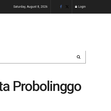
Saturday, August 8, 2026
Login
ta Probolinggo