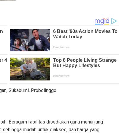
ngan, Sukabumi, Probolinggo
ih. Beragam fasilitas disediakan guna menunjang
s sehingga mudah untuk diakses, dan harga yang