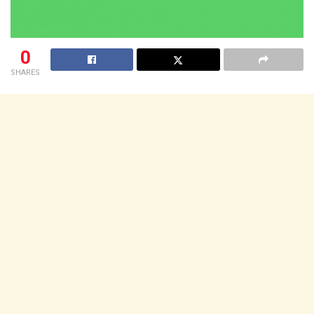
0
SHARES