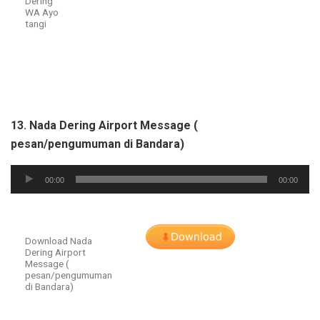
Dering
WA Ayo
tangi
13. Nada Dering Airport Message (
pesan/pengumuman di Bandara)
Audio
00:00
00:00
Player
Download Nada
Dering Airport
Message (
pesan/pengumuman
di Bandara)