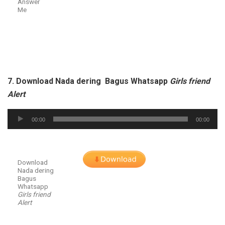
Answer
Me
7. Download Nada dering Bagus Whatsapp
Girls friend
Alert
Audio
00:00
00:00
Player
Download
Nada dering
Bagus
Whatsapp
Girls friend
Alert