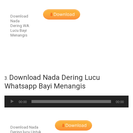
Download
Nada
Dering WA:
Lucu Bayi
Menangis
Download Nada Dering Lucu
3.
Whatsapp Bayi Menangis
Audio
00:00
00:00
Player
Download Nada
Dering lucu Untuk