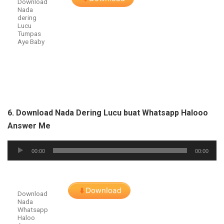
Download
Nada
dering
Lucu
Tumpas
Aye Baby
6. Download Nada Dering Lucu buat Whatsapp Halooo
Answer Me
Audio
00:00
00:00
Player
Download
Nada
Whatsapp
Haloo