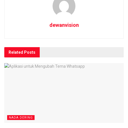
dewanvision
Related
Posts
NADA DERING