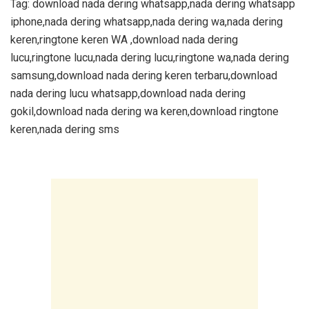
Tag: download nada dering whatsapp,nada dering whatsapp
iphone,nada dering whatsapp,nada dering wa,nada dering
keren,ringtone keren WA ,download nada dering
lucu,ringtone lucu,nada dering lucu,ringtone wa,nada dering
samsung,download nada dering keren terbaru,download
nada dering lucu whatsapp,download nada dering
gokil,download nada dering wa keren,download ringtone
keren,nada dering sms