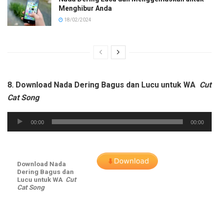
Menghibur Anda
18/02/2024
8. Download Nada Dering Bagus dan Lucu untuk WA
Cut
Cat Song
Audio
00:00
00:00
Player
Download Nada
Dering Bagus dan
Lucu untuk WA
Cut
Cat Song