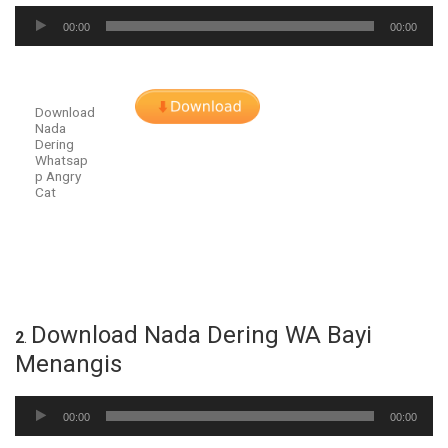
Audio
00:00
00:00
Player
Download
Nada
Dering
Whatsap
p Angry
Cat
Download Nada Dering WA Bayi
2
.
Menangis
Audio
00:00
00:00
Player