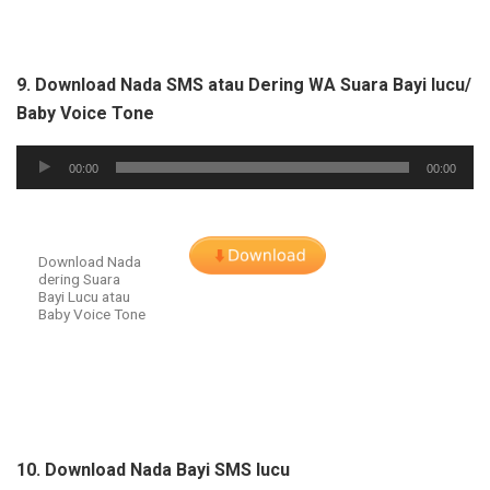
9. Download Nada SMS atau Dering WA Suara Bayi lucu/
Baby Voice Tone
Audio
00:00
00:00
Player
Download Nada
dering Suara
Bayi Lucu atau
Baby Voice Tone
10. Download Nada Bayi SMS lucu