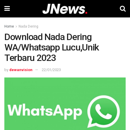
Home
Nada Dering
Download Nada Dering
WA/Whatsapp Lucu,Unik
Terbaru 2023
by
dewanvision
22/01/2023