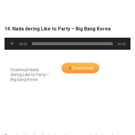
14. Nada dering Like to Party – Big Bang Korea
Audio
00:00
00:00
Player
Download Nada
dering Like to Party –
Big bang Korea