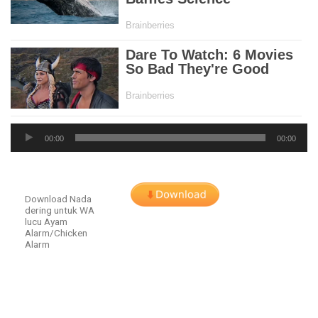
Audio
00:00
00:00
Player
Download Nada
dering untuk WA
lucu Ayam
Alarm/Chicken
Alarm