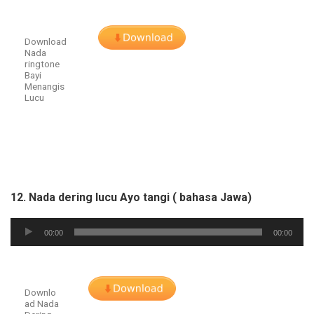
Download
Nada
ringtone
Bayi
Menangis
Lucu
12. Nada dering lucu Ayo tangi ( bahasa Jawa)
Audio
00:00
00:00
Player
Downlo
ad Nada