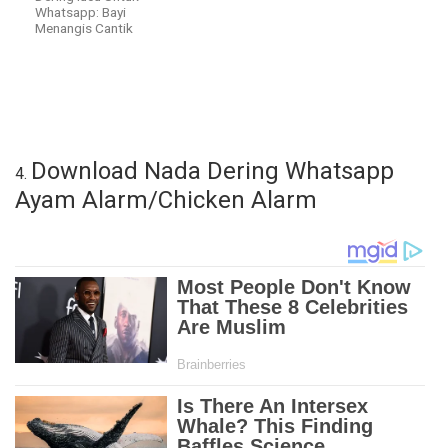
Whatsapp: Bayi
Menangis Cantik
Download Nada Dering Whatsapp
4.
Ayam Alarm/Chicken Alarm