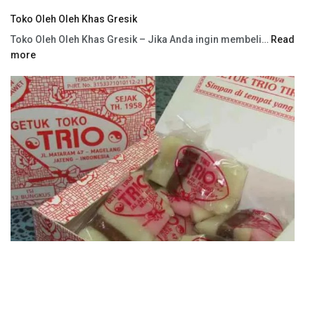
Toko Oleh Oleh Khas Gresik
Toko Oleh Oleh Khas Gresik – Jika Anda ingin membeli…
Read
more
Oleh-Oleh Makanan Khas Magelang dan Toko yang menjualnya
Toko Oleh-Oleh Makanan Khas Magelang – Magelang, sebuah