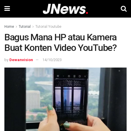
Home
Tutorial
Tutorial Youtube
Bagus Mana HP atau Kamera
Buat Konten Video YouTube?
by
Dewanvision
14/10/2023