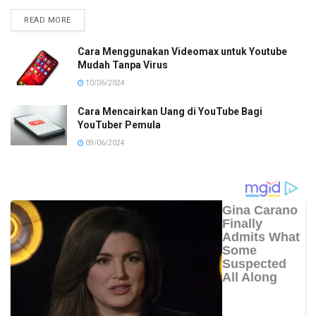
READ MORE
Cara Menggunakan Videomax untuk Youtube
Mudah Tanpa Virus
10/06/2024
Cara Mencairkan Uang di YouTube Bagi
YouTuber Pemula
09/06/2024