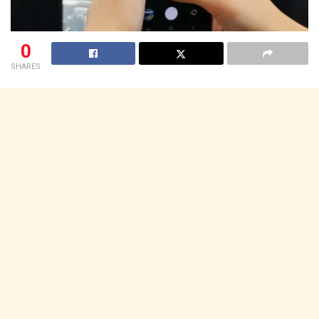
0
SHARES